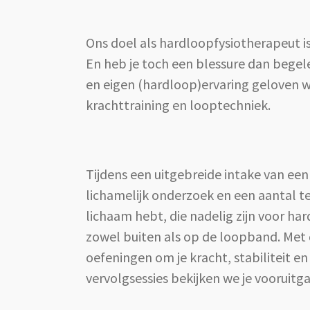
Ons doel als hardloopfysiotherapeut is
En heb je toch een blessure dan begelei
en eigen (hardloop)ervaring geloven w
krachttraining en looptechniek.
Tijdens een uitgebreide intake van ee
lichamelijk onderzoek en een aantal te
lichaam hebt, die nadelig zijn voor h
zowel buiten als op de loopband. Met 
oefeningen om je kracht, stabiliteit e
vervolgsessies bekijken we je vooruitga