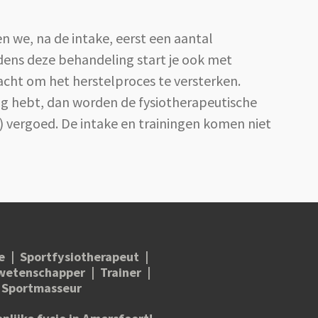
n we, na de intake, eerst een aantal
ens deze behandeling start je ook met
racht om het herstelproces te versterken.
ng hebt, dan worden de fysiotherapeutische
) vergoed. De intake en trainingen komen niet
e | Sportfysiotherapeut |
etenschapper | Trainer |
Sportmasseur