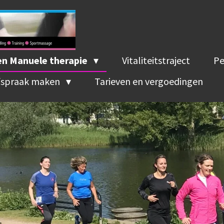
 en Manuele therapie
Vitaliteitstraject
Pe
Afspraak maken
Tarieven en vergoedingen