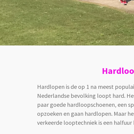
Hardloo
Hardlopen is de op 1 na meest popula
Nederlandse bevolking loopt hard. He
paar goede hardloopschoenen, een spor
opzoeken en gaan hardlopen. Maar het 
verkeerde looptechniek is een halfuur