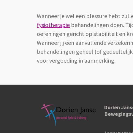
Wanneer je wel een blessure hebt zulle
fysiotherapie
behandelingen doen. Tijd
oefeningen gericht op stabiliteit en k
Wanneer jij een aanvullende verzekeri
behandelingen geheel (of gedeeltelijk
voor vergoeding in aanmerking.
Dorien Jans
Bewegingsw