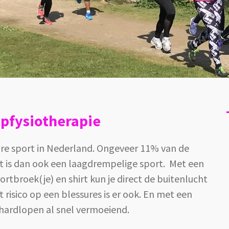
pfysiotherapie
ire sport in Nederland. Ongeveer 11% van de
t is dan ook een laagdrempelige sport. Met een
tbroek(je) en shirt kun je direct de buitenlucht
risico op een blessures is er ook. En met een
 hardlopen al snel vermoeiend.